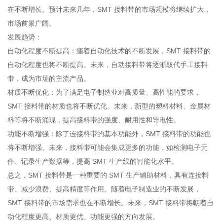
在不断增长。预计未来几年，SMT 接料带的市场规模将继续扩大，
市场前景广阔。
发展趋势：
自动化程度不断提高：随着自动化技术的不断发展，SMT 接料带的
自动化程度也将不断提高。未来，自动接料带将逐渐取代手工接料
带，成为市场的主流产品。
材质不断优化：为了满足电子制造业对高质量、高性能的要求，
SMT 接料带的材质也将不断优化。未来，新型的塑料材料、金属材
料等将不断涌现，提高接料带的强度、耐用性和导电性。
功能不断增强：除了连接料带的基本功能外，SMT 接料带的功能也
将不断增强。未来，接料带可能会集成更多的功能，如检测电子元
件、记录生产数据等，提高 SMT 生产线的智能化水平。
总之，SMT 接料带是一种重要的 SMT 生产辅助材料，具有连接料
带、减少浪费、提高精度等作用。随着电子制造业的不断发展，
SMT 接料带的市场需求也在不断增长。未来，SMT 接料带将朝着自
动化程度更高、材质更优、功能更强的方向发展。