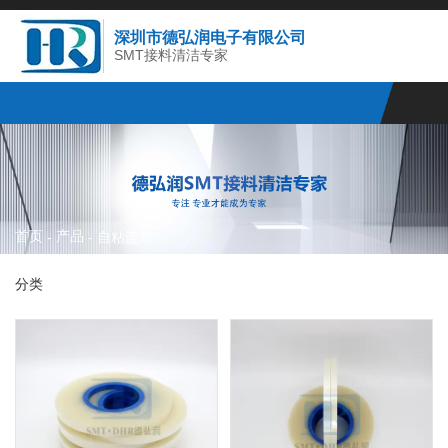
深圳市德弘润电子有限公司
SMT接料清洁专家
首页
产品
-
-
自粘盖带
分类