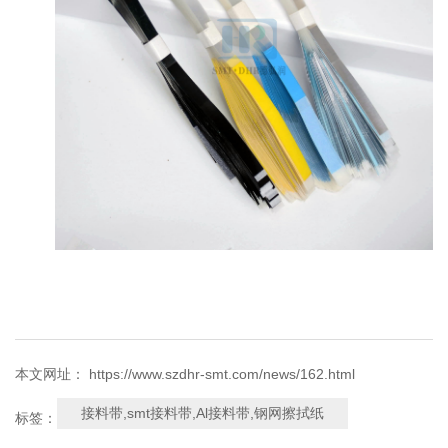
本文网址： https://www.szdhr-smt.com/news/162.html
接料带,smt接料带,Al接料带,钢网擦拭纸
标签：