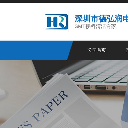
深圳市德弘润
SMT接料清洁专家
公司首页