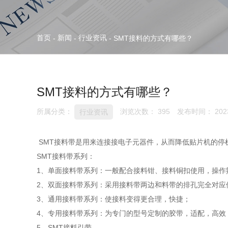
首页
新闻
行业资讯
-
-
-
SMT接料的方式有哪些？
SMT接料的方式有哪些？
所属分类：
浏览次数：
395
发布时间： 2023
行业资讯
SMT接料带是用来连接接电子元器件，从而降低贴片机的停
SMT接料带系列：
1、单面接料带系列：一般配合接料钳、接料铜扣使用，操作
2、双面接料带系列：采用接料带两边和料带的排孔完全对应
3、通用接料带系列：使接料变得更合理，快捷；
4、专用接料带系列：为专门的型号定制的胶带，适配，高效
5、SMT接料引带