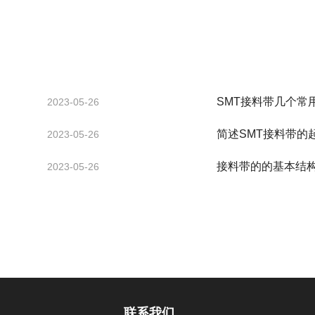
SMT接料带几个常
2023-05-26
简述SMT接料带的
2023-05-26
接料带的的基本结
2023-05-26
联系我们