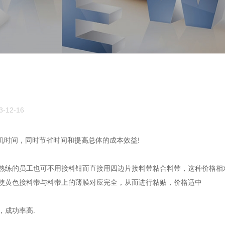
-12-16
机时间，同时节省时间和提高总体的成本效益!
熟练的员工也可不用接料钳而直接用四边片接料带粘合料带，这种价格相
使黄色接料带与料带上的薄膜对应完全，从而进行粘贴，价格适中
，成功率高.