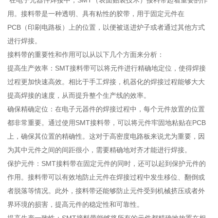
在电子元器件焊接中，SMT（表面贴装技术）接料带起着重要的作
用。接料带是一种透明、具有粘性的胶带，用于固定元件在
PCB（印刷电路板）上的位置，以便被送进炉子或者通过其他方式
进行焊接。
接料带的重要性和作用可以从以下几个方面来分析：
提高生产效率：SMT接料带可以将元件进行精确地定位，使得焊接
过程更加快速高效。相比于手工焊接，机器化的焊接过程能够大大
提高焊接的速度，从而提升整个生产线的效率。
确保精确定位：在电子元器件的焊接过程中，每个元件放置的位置
都非常重要。通过使用SMT接料带，可以将元件牢固地粘贴在PCB
上，确保其位置的精确性。这对于高密度电路板来说尤为重要，因
为其中元件之间的间距很小，需要精确地对齐才能进行焊接。
保护元件：SMT接料带在固定元件的同时，还可以起到保护元件的
作用。接料带可以有效地防止元件在焊接过程中发生移位、翻倒或
者脱落等情况。此外，接料带还能够防止元件受到机械挤压或者外
界环境的损害，提高元件的稳定性和可靠性。