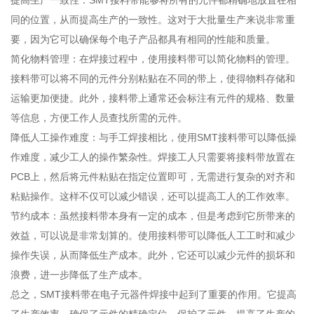
提高生产一致性：SMT接料带能够将所有的元件都精确地放置在相
同的位置，从而提高生产的一致性。这对于大批量生产来说非常重
要，因为它可以确保每个电子产品都具有相同的性能和质量。
简化物料管理：在焊接过程中，使用接料带可以简化物料的管理。
接料带可以将不同的元件分别粘贴在不同的带上，使得物料存储和
运输更加便捷。此外，接料带上通常还会标注有元件的规格、数量
等信息，方便工作人员查找所需的元件。
降低人工操作难度：与手工焊接相比，使用SMT接料带可以降低操
作难度，减少工人的操作繁杂性。焊接工人只需要将接料带放置在
PCB上，然后将元件粘贴在指定位置即可，无需进行复杂的对齐和
粘贴操作。这样不仅可以减少错误，还可以提高工人的工作效率。
节约成本：虽然接料带本身有一定的成本，但是考虑到它所带来的
效益，可以说是非常划算的。使用接料带可以降低人工工时和减少
操作失误，从而降低生产成本。此外，它还可以减少元件的损坏和
浪费，进一步降低了生产成本。
总之，SMT接料带在电子元器件焊接中起到了重要的作用。它提高