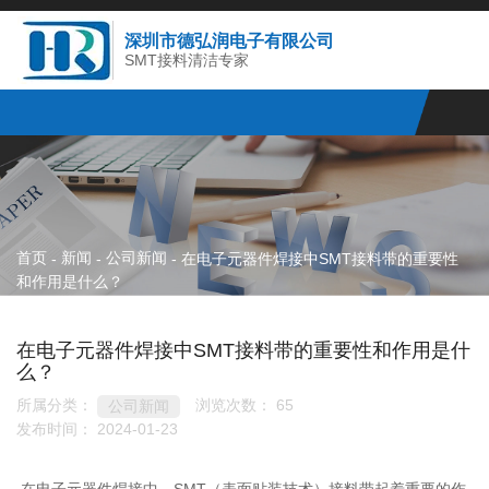
深圳市德弘润电子有限公司
SMT接料清洁专家
首页
新闻
公司新闻
-
-
-
在电子元器件焊接中SMT接料带的重要性
和作用是什么？
在电子元器件焊接中SMT接料带的重要性和作用是什
么？
所属分类：
浏览次数：
65
公司新闻
发布时间： 2024-01-23