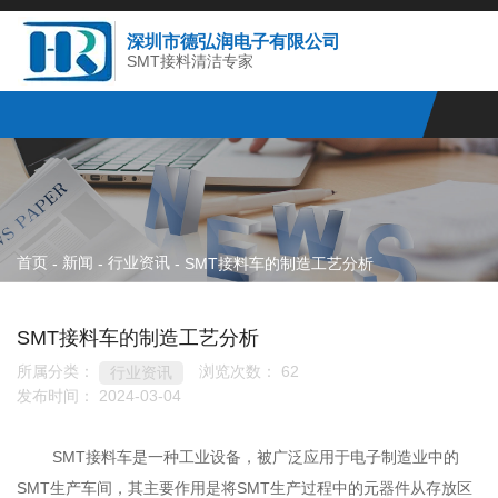
深圳市德弘润电子有限公司
SMT接料清洁专家
首页
新闻
行业资讯
-
-
-
SMT接料车的制造工艺分析
SMT接料车的制造工艺分析
所属分类：
浏览次数：
62
行业资讯
发布时间： 2024-03-04
SMT接料车是一种工业设备，被广泛应用于电子制造业中的
SMT生产车间，其主要作用是将SMT生产过程中的元器件从存放区