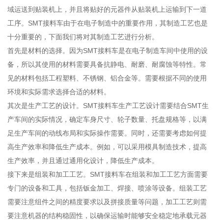
域运送到贴装机上，并且将贴好的元器件从贴装机上运输到下一道
工序。SMT接料车由于在电子制造中的重要作用，其制造工艺也是
十分重要的，下面我们将对其制造工艺进行分析。
首先是材料的选择。因为SMT接料车是在电子制造车间中使用的设
备，所以其使用的材料需要具备抗静电、耐磨、耐腐蚀等特性。常
见的材料包括工程塑料、不锈钢、铝合金等。需要根据不同的使用
环境和实际需求选择合适的材料。
其次是生产工艺的设计。SMT接料车生产工艺设计需要结合SMT生
产车间的实际情况，确定车身尺寸、轮子数量、托盘规格等，以满
足生产车间的动线布局和实际操作需要。同时，还需要考虑如何提
高生产效率和降低生产成本。例如，可以采用模具制造技术，提高
生产效率，并且通过通用化设计，降低生产成本。
接下来是组装和加工工艺。SMT接料车在组装和加工工艺方面需要
专门的设备和工具，包括钣金加工、焊接、喷涂等设备。组装工艺
需要注意组件之间的精度要求以及拼接质量等问题，加工工艺则需
要注意机器的结构稳固性，以确保运输时能够安全稳定地承载元器