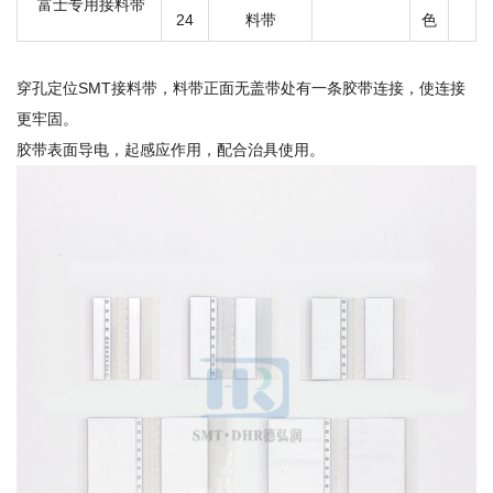
富士专用接料带
24
料带
色
穿孔定位SMT接料带，料带正面无盖带处有一条胶带连接，使连接
更牢固。
胶带表面导电，起感应作用，配合治具使用。