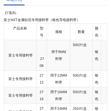
27系列-
富士NXT金属铝箔专用接料带（银色导电接料带）
产品名称
型
颜
规格
数量
号
色
500片/盒
用于8MM
银
富士专用接料带
27
料带
色
08
27
用于12MM
500片/盒
银
富士专用接料带
12
料带
色
27
用于16MM
500片/盒
银
富士专用接料带
16
料带
色
27
用于24MM
250片/盒
银