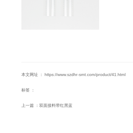
本文网址 ： https://www.szdhr-smt.com/product/41.html
标签 ：
上一篇 ：
双面接料带红黑蓝