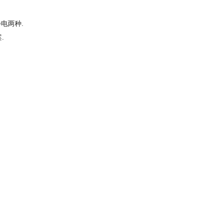
电两种.
.