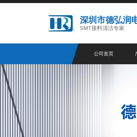
深圳市德弘润
SMT接料清洁专家
公司首页