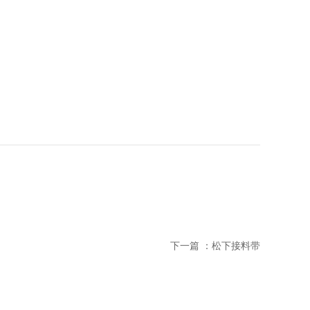
下一篇 ：
松下接料带