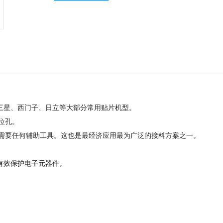
士、三星、西门子、日立等大部分常用贴片机型。
位孔。
需要任何辅助工具。这也是最经济应用最为广泛的接料方案之一。
；
，有效保护电子元器件。