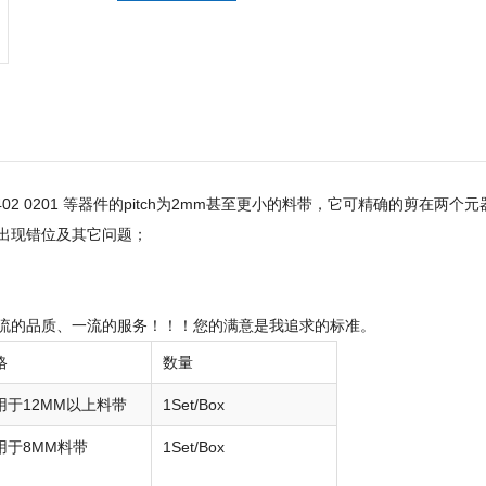
2 0201 等器件的pitch为2mm甚至更小的料带，它可精确的剪在
里出现错位及其它问题；
一流的品质、一流的服务！！！您的满意是我追求的标准。
格
数量
用于12MM以上料带
1Set/Box
用于8MM料带
1Set/Box