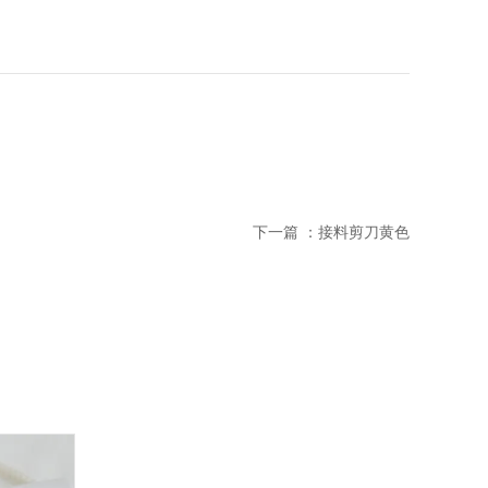
下一篇 ：
接料剪刀黄色