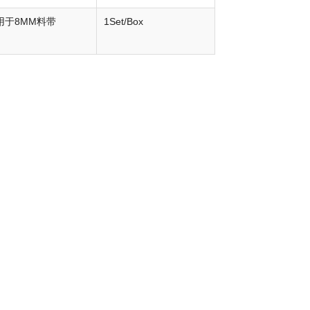
用于8MM料带
1Set/Box