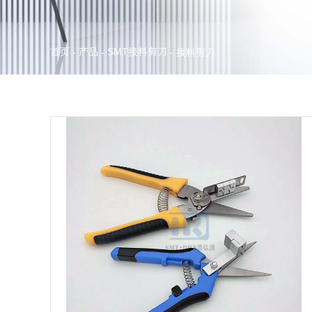
首页
产品
SMT接料剪刀
-
-
-
接料剪刀