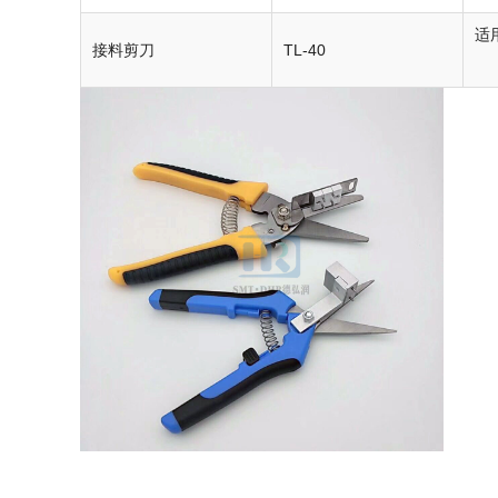
适
接料剪刀
TL-40