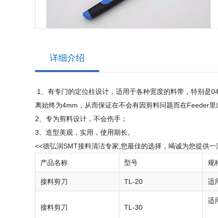
详细介绍
1、有专门的定位柱设计，适用于各种宽度的料带，特别是040
离始终为4mm，从而保证在不会有因剪料问题而在Feeder
2、专为剪料设计，不会伤手；
3、造型美观，实用，使用期长。
<<德弘润SMT接料清洁专家,您最佳的选择，竭诚为您提供
产品名称
型号
规
接料剪刀
TL-20
适
适
接料剪刀
TL-30