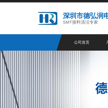
深圳市德弘润
SMT接料清洁专家
公司首页