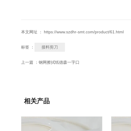
本文网址 ： https://www.szdhr-smt.com/product/61.html
接料剪刀
标签 ：
上一篇 ：
钢网擦拭纸德森一字口
相关产品