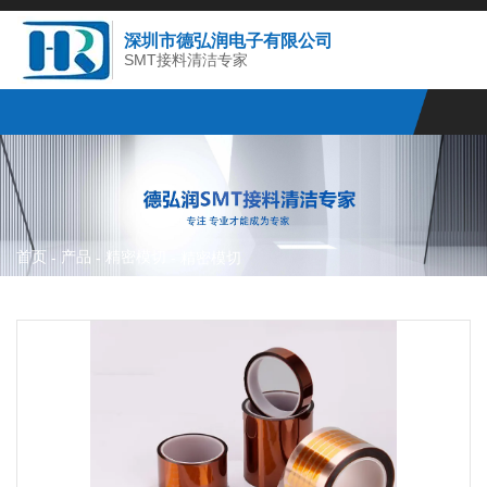
深圳市德弘润电子有限公司
SMT接料清洁专家
首页
产品
精密模切
-
-
-
精密模切