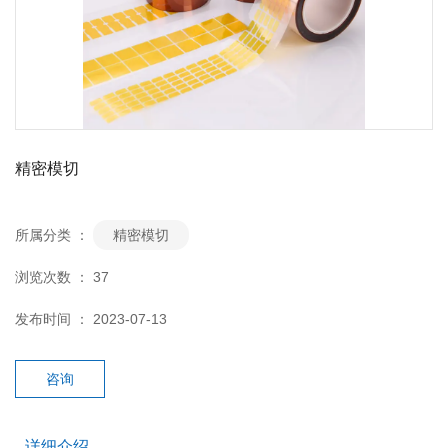
精密模切
所属分类 ：
精密模切
浏览次数 ：
37
发布时间 ： 2023-07-13
咨询
详细介绍