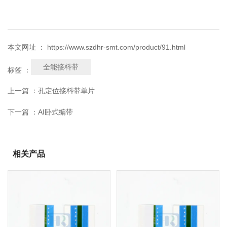
本文网址 ： https://www.szdhr-smt.com/product/91.html
全能接料带
标签 ：
上一篇 ：
孔定位接料带单片
下一篇 ：
AI卧式编带
相关产品